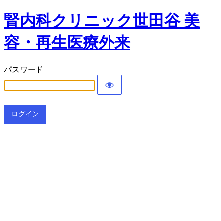
腎内科クリニック世田谷 美
容・再生医療外来
パスワード